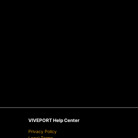
VIVEPORT Help Center
Privacy Policy
Legal Terms