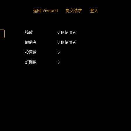
返回 Viveport
提交請求
登入
追蹤
0 個使用者
跟隨者
0 個使用者
投票數
3
訂閱數
3