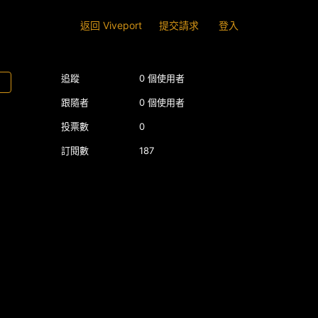
返回 Viveport
提交請求
登入
追蹤
0 個使用者
跟隨者
0 個使用者
投票數
0
訂閱數
187