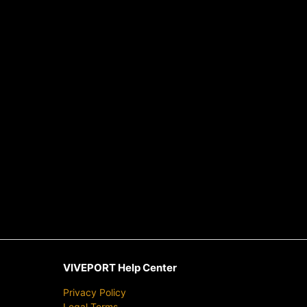
VIVEPORT Help Center
Privacy Policy
Legal Terms