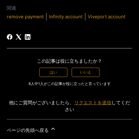
関連
remove payment
Infinity account
Viveport account
この記事は役に立ちましたか？
はい
いいえ
8人中1人がこの記事が役に立ったと言っています
他にご質問がございましたら、
リクエストを送信
してくだ
さい
ページの先頭へ戻る