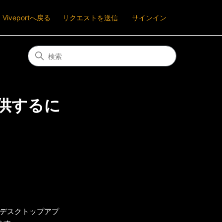
Viveportへ戻る
リクエストを送信
サインイン
提供するに
T デスクトップアプ