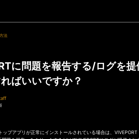
方法
PORTに問題を報告する/ログを
すればいいですか？
aff
新
デスクトップアプリが正常にインストールされている場合は、VIVEPOR