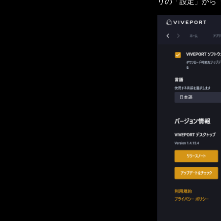
リの「設定」から「