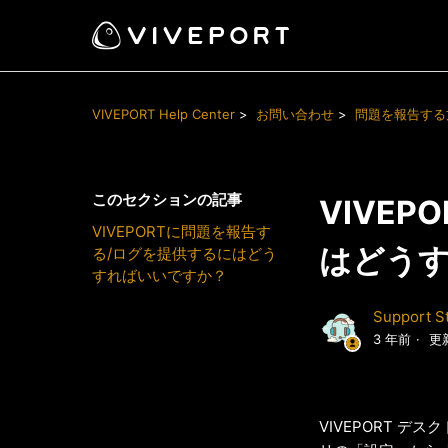
VIVEPORT Help Center
お問い合わせ
問題を報告する
このセクションの記事
VIVE
VIVEPORTに問題を報告す
はどう
る/ログを提供するにはどう
すればいいですか？
Support St
3 年前
更
VIVEPORT 