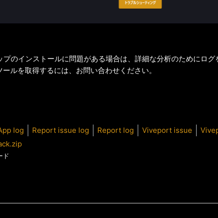
スクトップのインストールに問題がある場合は、詳細な分析のためにロ
ツールを取得するには、お問い合わせください。
App log
Report issue log
Report log
Viveport issue
Vive
ck.zip
ード