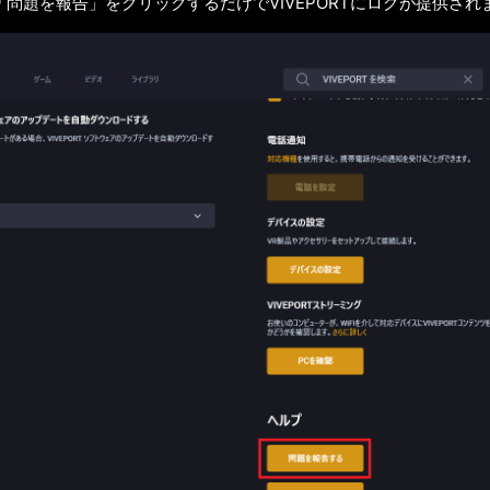
問題を報告」をクリックするだけでVIVEPORTにログが提供され