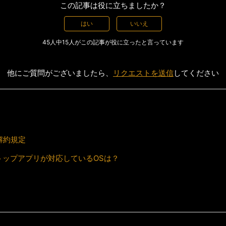
この記事は役に立ちましたか？
はい
いいえ
45人中15人がこの記事が役に立ったと言っています
他にご質問がございましたら、
リクエストを送信
してください
解約規定
スクトップアプリが対応しているOSは？