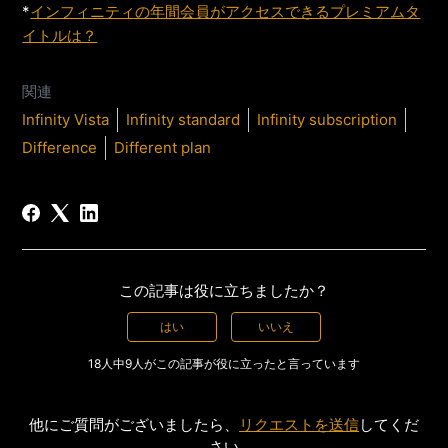
*
インフィニティの年間会員がアクセスできるプレミアムタ
イトルは？
関連
Infinity Vista
Infinity standard
Infinity subscription
Difference
Different plan
この記事は役に立ちましたか？
はい
いいえ
18人中9人がこの記事が役に立ったと言っています
他にご質問がございましたら、
リクエストを送信
してくだ
さい