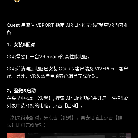
Quest 串流 VIVEPORT 指南 AIR LINK 无“线”畅享VR内容准
备
1
，安装
&
配对
串流需要有一台VR Ready的高性能电脑。
串流前请确定电脑已安装 Oculus 客户端及 VIVEPORT 客户
端。另外，VR头盔与电脑客户端己完成配对。
2
，登陆
&
启动
在头显中找到【设置】, 搜索 Air Link 功能并开启。在弹出的
列表中选择您的电脑，点击【启动】。
（如果尚未配对，先点击【配对】，再去电脑上点击【确
认】即可完成配对）