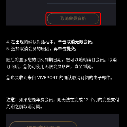
4. 在出现的确认对话框中，单击
取消无限会员
。
5. 选择取消会员的原因，再单击
提交
。
随后将显示您的订阅到期日期。您可以随时续订会员。取消
订阅后，您仍可使用无限会员账户，直至到期。
您也会收到来自 VIVEPORT 的确认取消订阅的电子邮件。
注意：
如果您是年费会员，则无法在完成 12 个月的完整支付
周期之前取消订阅。