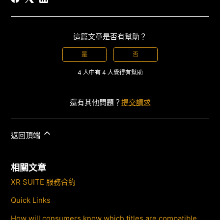
這篇文章是否有幫助？
是
否
4 人中有 4 人覺得有幫助
還有其他問題？
提交請求
返回頂端
相關文章
XR SUITE 服務合約
Quick Links
How will consumers know which titles are compatible