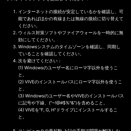
インターネットの接続が安定しているかを確認し、可
能であればほかの有線または無線の接続に切り替えて
ください。
ウィルス対策ソフトやファイアウォールを一時的に無
効にしてください。
Windowsシステムのタイムゾーンを確認し、同期し
ていることを確認してください。
次を避けてください：
(1) Windowsのユーザー名にローマ字以外を使うこ
と。
(2) VIVEのインストールパスにローマ字以外を使うこ
と。
(3) Windowsのユーザー名やVIVEのインストールパス
に記号や下線、("~!@#$%^&")を含めること。
(4) VIVEを"F, G, H"ドライブにインストールするこ
と。
コンピュータの再起動 上記の手順で問題が解決しな