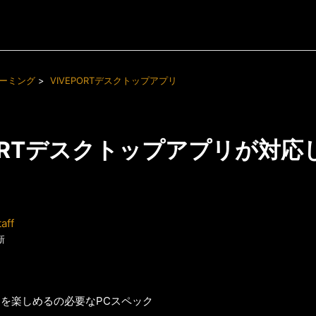
トリーミング
VIVEPORTデスクトップアプリ
PORTデスクトップアプリが対応
aff
新
CVRを楽しめるの必要なPCスペック