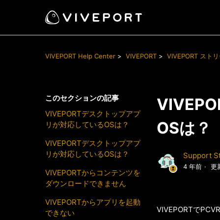
VIVEPORT Help Center
VIVEPORT
VIVEPORT ス
このセクションの記事
VIVE
VIVEPORTデスクトップアプ
OSは？
リが対応しているOSは？
VIVEPORTデスクトップアプ
リが対応しているOSは？
Support St
4 年前
更
VIVEPORTからコンテンツを
ダウンロードできません
VIVEPORTからアプリを起動
VIVEPORTでP
できない