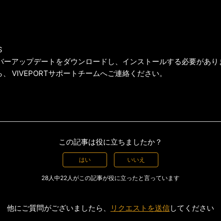
S
S
S
イバーアップデートをダウンロードし、インストールする必要があり
、 VIVEPORTサポートチームへご連絡ください。
この記事は役に立ちましたか？
はい
いいえ
28人中22人がこの記事が役に立ったと言っています
他にご質問がございましたら、
リクエストを送信
してください