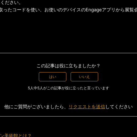
てください。
取ったコードを使い、お使いのデバイスのEngageアプリから展覧
この記事は役に立ちましたか？
はい
いいえ
5人中5人がこの記事が役に立ったと言っています
他にご質問がございましたら、
リクエストを送信
してください
ライン美術館とは？