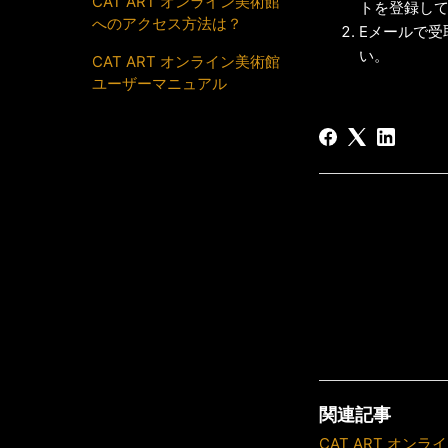
CAT ART オンライン美術館
トを登録し
へのアクセス方法は？
Eメールで受
い。
CAT ART オンライン美術館
ユーザーマニュアル
関連記事
CAT ART オン