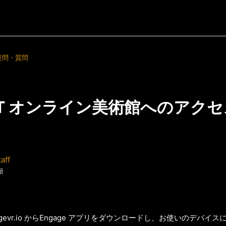
疑問・質問
ART オンライン美術館へのアク
aff
新
engagevr.io からEngage アプリをダウンロードし、お使いのデバイス