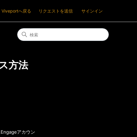
Viveportへ戻る
リクエストを送信
サインイン
セス方法
にEngageアカウン