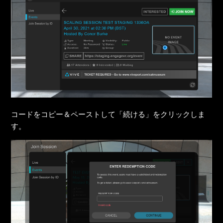
コードをコピー＆ペーストして「続ける」をクリックしま
す。