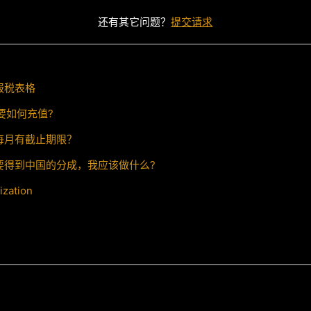
还有其它问题？
提交请求
报税表格
要如何充值?
每月有截止期限？
要得到中国的分成，我应该做什么?
ization