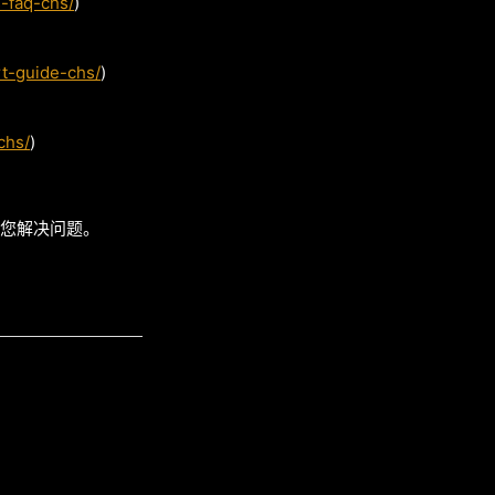
-faq-chs/
)
rt-guide-chs/
)
chs/
)
助您解决问题。