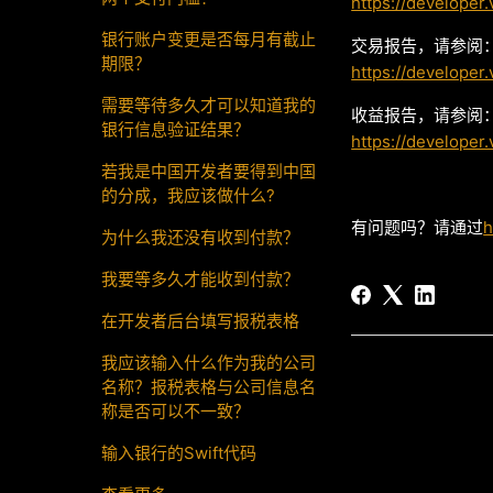
https://develope
银行账户变更是否每月有截止
交易报告，请参阅：
期限？
https://developer
需要等待多久才可以知道我的
收益报告，请参阅：
银行信息验证结果？
https://developer
若我是中国开发者要得到中国
的分成，我应该做什么?
有问题吗？请通过
h
为什么我还没有收到付款？
我要等多久才能收到付款？
在开发者后台填写报税表格
我应该输入什么作为我的公司
名称？报税表格与公司信息名
称是否可以不一致？
输入银行的Swift代码