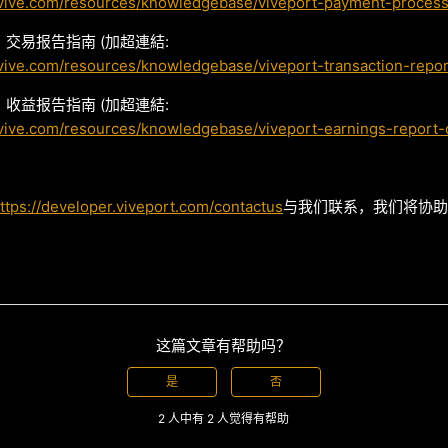
r.vive.com/resources/knowledgebase/viveport-payment-process
交易报告指南 (加超連結:
.vive.com/resources/knowledgebase/viveport-transaction-repo
收益报告指南 (加超連結:
.vive.com/resources/knowledgebase/viveport-earnings-report-
ttps://developer.viveport.com/contactus
与我们联系，我们将协
这篇文章有帮助吗？
是
否
2 人中有 2 人觉得有帮助