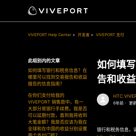
VIVEPORT Help Center
开发者
VIVEPORT 支付
此组别内的文章
如何填写
如何填写银行和税务信息？在
告和收益
哪里可以找到交易报告和收益
报告的信息指南？
在你们支付给我的
HTC VIVE
VIVEPORT 销售款中，有一
6年前
更
大部分是银行手续费。我是否
可以延期付款，直到我将收到
大笔金额？我是否应该为我在
全球和在中国的收益分别设置
银行和税务信息，请
两个支付门槛？