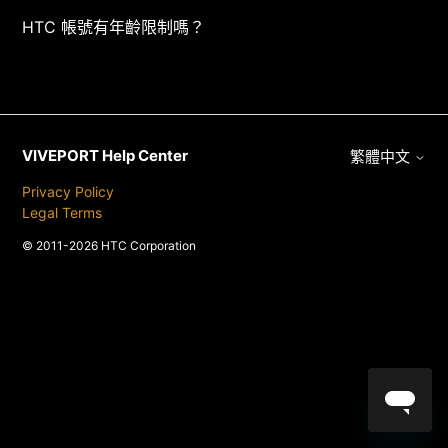
HTC 帳號有年齡限制嗎？
VIVEPORT Help Center
繁體中文
Privacy Policy
Legal Terms
© 2011-2026 HTC Corporation