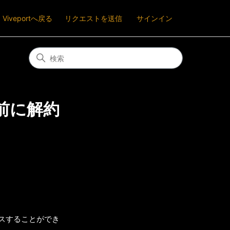
Viveportへ戻る
リクエストを送信
サインイン
了前に解約
セスすることができ