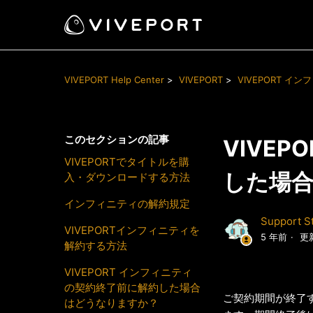
VIVEPORT Help Center
VIVEPORT
VIVEPORT イ
このセクションの記事
VIVE
VIVEPORTでタイトルを購
した場
入・ダウンロードする方法
インフィニティの解約規定
Support St
VIVEPORTインフィニティを
5 年前
更
解約する方法
VIVEPORT インフィニティ
の契約終了前に解約した場合
ご契約期間が終了す
はどうなりますか？