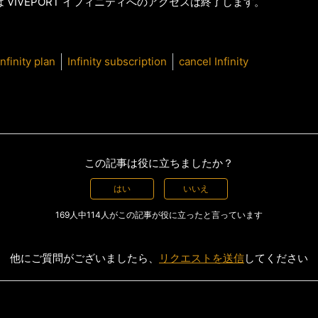
 VIVEPORT イフィニティへのアクセスは終了します。
Infinity plan
Infinity subscription
cancel Infinity
この記事は役に立ちましたか？
はい
いいえ
169人中114人がこの記事が役に立ったと言っています
他にご質問がございましたら、
リクエストを送信
してください