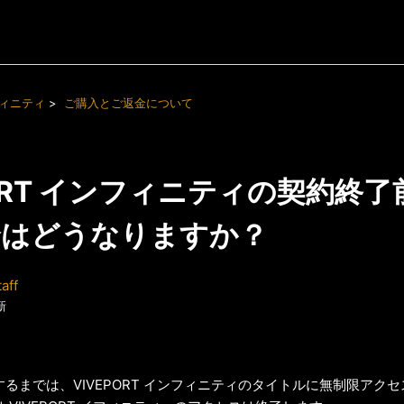
ンフィニティ
ご購入とご返金について
PORT インフィニティの契約終
合はどうなりますか？
aff
新
るまでは、VIVEPORT インフィニティのタイトルに無制限アク