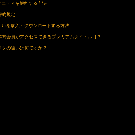
ンフィニティを解約する方法
解約規定
タイトルを購入・ダウンロードする方法
年間会員がアクセスできるプレミアムタイトルは？
スタの違いは何ですか？