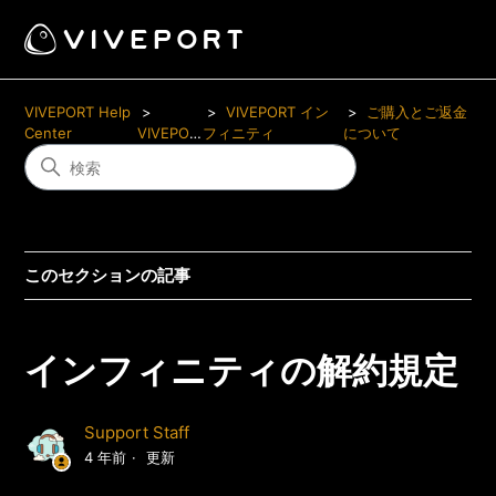
VIVEPORT Help
VIVEPORT イン
ご購入とご返金
Center
VIVEPORT
フィニティ
について
このセクションの記事
インフィニティの解約規定
Support Staff
4 年前
更新