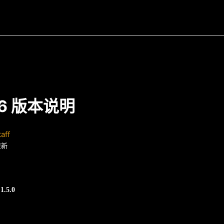
/6 版本说明
aff
更新
1.5.0