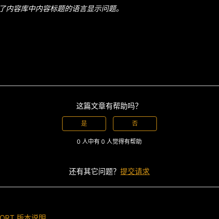
了内容库中内容标题的语言显示问题。
这篇文章有帮助吗？
是
否
0 人中有 0 人觉得有帮助
还有其它问题？
提交请求
VEPORT 版本说明