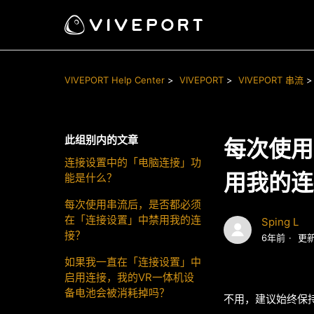
VIVEPORT Help Center
VIVEPORT
VIVEPORT 串流
此组别内的文章
每次使用
连接设置中的「电脑连接」功
用我的连
能是什么？
每次使用串流后，是否都必须
在「连接设置」中禁用我的连
Sping L
接？
6年前
更
如果我一直在「连接设置」中
启用连接，我的VR一体机设
备电池会被消耗掉吗？
不用，建议始终保