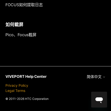
FOCUS如何提取日志
如何截屏
Pico、Focus截屏
VIVEPORT Help Center
简体中文
Privacy Policy
Legal Terms
© 2011-2026 HTC Corporation