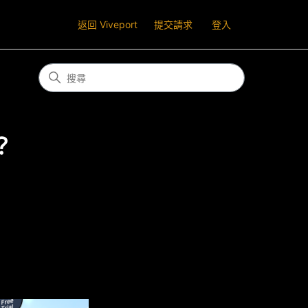
返回 Viveport
提交請求
登入
？