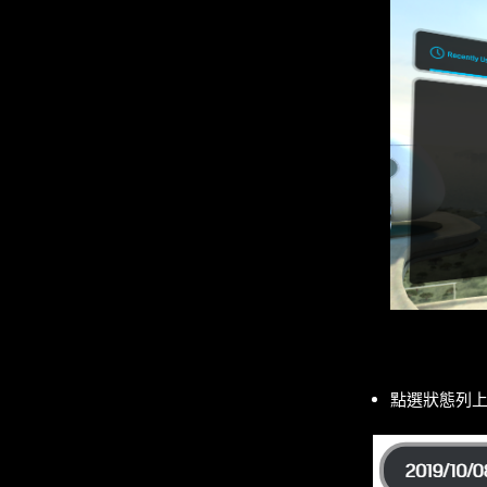
點選狀態列上的