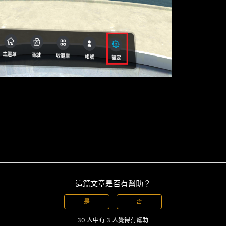
這篇文章是否有幫助？
是
否
30 人中有 3 人覺得有幫助