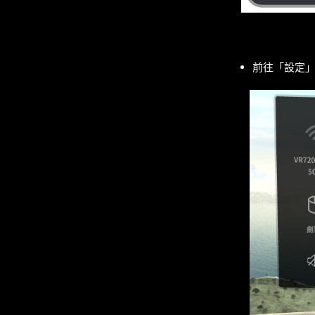
前往「設定」>