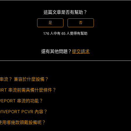
這篇文章是否有幫助？
是
否
176 人中有 65 人覺得有幫助
還有其他問題？
提交請求
RT 串流？ 兼容於什麼設備？
PORT 串流前需具備什麼條件？
VEPORT 串流的功能？
VEPORT PCVR 內容？
ta 推薦使用哪幾款頭戴設備呢？