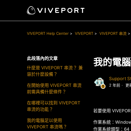
VIVEPORT Help Center
VIVEPORT
VIVEPORT 串流
此段落內的文章
我的電腦足
什麼是 VIVEPORT 串流？ 兼
容於什麼設備？
Support St
在開始使用 VIVEPORT 串流
2 年前
更
前需具備什麼條件？
在哪裡可以找到 VIVEPORT
串流的功能？
若要使用
VIVEPO
我的電腦足以使用
作業系統：Windows
VIVEPORT 串流嗎？
作業系統類型：64