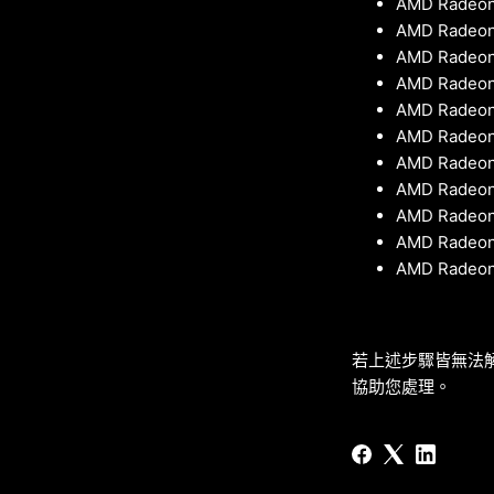
AMD Radeon
AMD Radeon™
AMD Radeon™
AMD Radeon™
AMD Radeon
AMD Radeon
AMD Radeon™
AMD Radeon™
AMD Radeon™
AMD Radeon
AMD Radeon
若上述步驟皆無法
協助您處理。