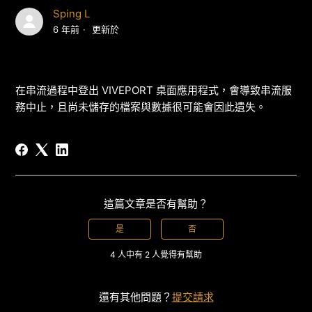
Sping L
6 年前
更新於
在串流過程中登出 VIVEPORT 桌面應用程式，會導致串流服
務中止，且尚未儲存的檔案與數據很可能會因此遺失。
這篇文章是否有幫助？
是
否
4 人中有 2 人覺得有幫助
還有其他問題？
提交請求