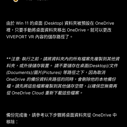
由於 Win 11 的桌面 (Desktop) 資料夾被預設在 OneDrive
裡，
只要手動將桌面資料夾移出 OneDrive，就可以更改
VIVEPORT VR 內容的儲存路徑了。
**注意:
執行之前，請將資料夾內的所有檔案先複製到其他資
料夾，或外接儲存裝置。
請不要儲存在桌面(Desktop)/文件
(Documents)/圖片(Pictures) 等路徑之下，
因為取消
OneDrive 的備份資料夾路徑的同時，會刪除他的
本地備份
檔。
請先
將這些檔案複製到其他儲存空間，以確保您無需再
從 OneDrive Cloud 重新下載這些檔案。
備份完成後，請參考以下步驟將桌面資料夾從 OneDrive 中
移除：