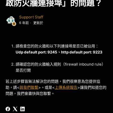
啟防火牆連接埠」的問題？
Support Staff
6 年前
更新於
請檢查您的防火牆和以下列連接埠是否已被佔用：
Udp default port: 9245、http default port: 9223
請確認您的防火牆輸入規則（firewall inbound rule）
是否打開
若上述步驟皆無法解決您的問題，我們很樂意為您提供協
助，請<
與我們聯繫
>。或是<
上傳系統報告
>讓我們知道您的
問題，我們會盡快與您聯繫。