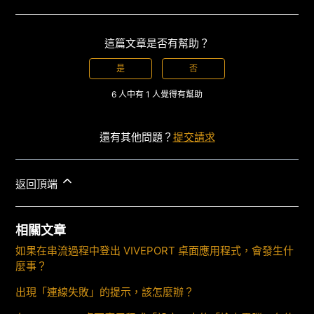
這篇文章是否有幫助？
是
否
6 人中有 1 人覺得有幫助
還有其他問題？
提交請求
返回頂端
相關文章
如果在串流過程中登出 VIVEPORT 桌面應用程式，會發生什
麼事？
出現「連線失敗」的提示，該怎麼辦？