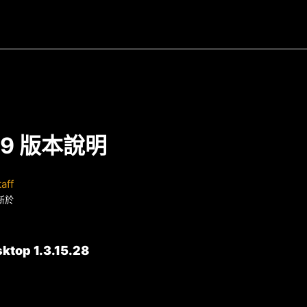
3/9 版本說明
aff
新於
ktop 1.3.15.28