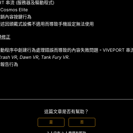
ORT 串流 (服務器及驅動程式)
smos Elite
促銷內容按鍵行為
描述因頭戴式設備不適用而導致手機設定無法使用
問題修正
動程序中創建行為處理錯誤而導致的內容失敗問題。VIVEPORT 串
rash VR, Dawn VR, Tank Fury VR.
統報告行為
這篇文章是否有幫助？
是
否