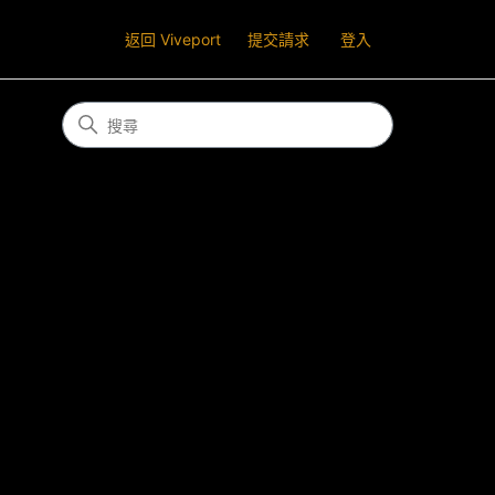
返回 Viveport
提交請求
登入