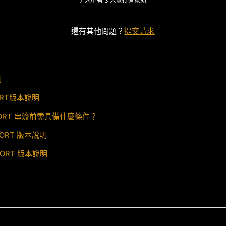
7 人中有 3 人覺得有幫助
還有其他問題？
提交請求
明
EPORT版本說明
PORT 串流前需具備什麼條件？
VEPORT 版本說明
VEPORT 版本說明