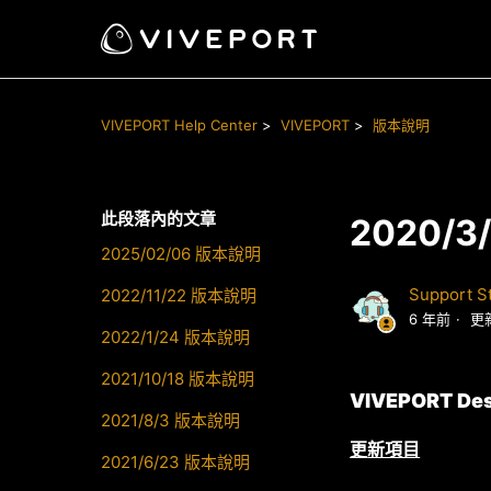
VIVEPORT Help Center
VIVEPORT
版本說明
此段落內的文章
2020/
2025/02/06 版本說明
Support St
2022/11/22 版本說明
6 年前
更
2022/1/24 版本說明
2021/10/18 版本說明
VIVEPORT Des
2021/8/3 版本說明
更
新項目
2021/6/23 版本說明