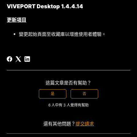
VIVEPORT Desktop 1.4.4.14
更
新項目
變更起始頁面至收藏庫以增進使用者體驗。
這篇文章是否有幫助？
是
否
6 人中有 3 人覺得有幫助
還有其他問題？
提交請求