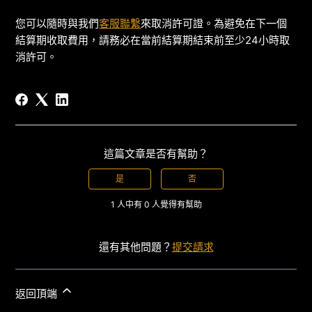
您可以隨時與我們
客服聯繫
來取消許可證。為避免在下一個
結算期收取費用，請務必在當前結算期結束前至少24小時取
消許可。
這篇文章是否有幫助？
是
否
1 人中有 0 人覺得有幫助
還有其他問題？
提交請求
返回頂端