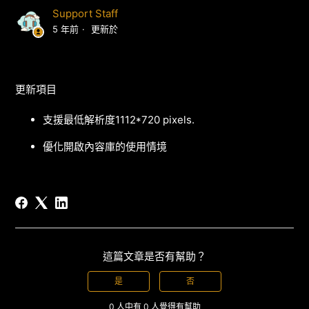
Support Staff
5 年前
更新於
更新項目
支援最低解析度1112*720 pixels.
優化開啟內容庫的使用情境
這篇文章是否有幫助？
是
否
0 人中有 0 人覺得有幫助