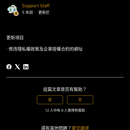
Support Staff
5 年前
更新於
更新項目
· 修改隱私權政策及企業授權合約的網址
這篇文章是否有幫助？
是
否
12 人中有 9 人覺得有幫助
還有其他問題？
提交請求