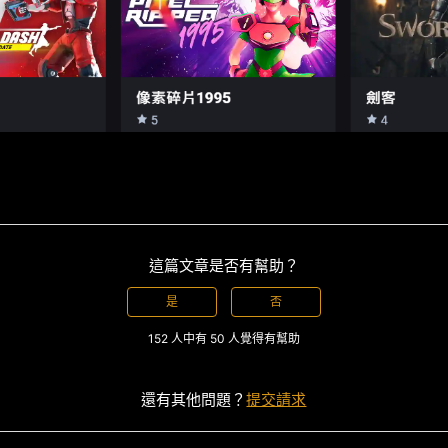
這篇文章是否有幫助？
是
否
152 人中有 50 人覺得有幫助
還有其他問題？
提交請求