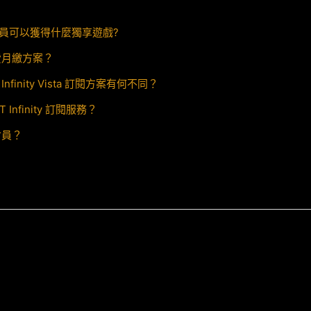
月繳會員可以獲得什麼獨享遊戲?
 年費月繳方案？
 Infinity Vista 訂閱方案有何不同？
 Infinity 訂閱服務？
 會員？