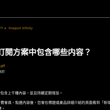
TY
Viveport Infinity
ity 訂閱方案中包含哪些内容？
aff
新於
finity 包含上千種內容，並且持續定期增加。
nity 付費會員，點選內容後，您會在標題或產品詳細介紹的頁面看到「
鍵。