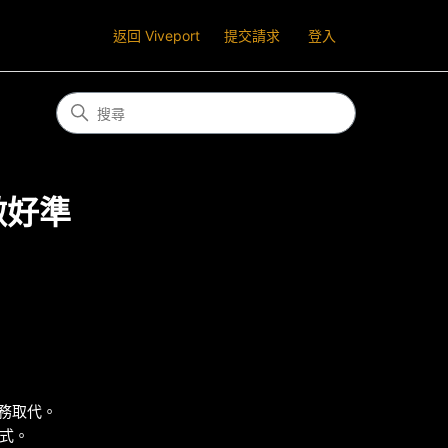
返回 Viveport
提交請求
登入
務做好準
閱服務取代。
程式。