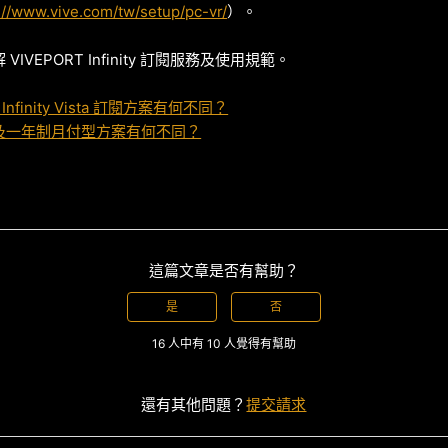
://www.vive.com/tw/setup/pc-vr/
）。
IVEPORT Infinity 訂閱服務及使用規範。
 Infinity Vista 訂閱方案有何不同？
及一年制月付型方案有何不同？
這篇文章是否有幫助？
是
否
16 人中有 10 人覺得有幫助
還有其他問題？
提交請求