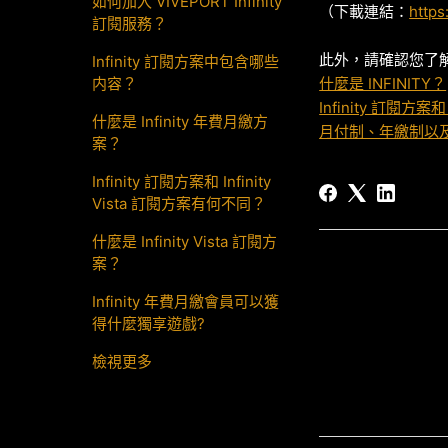
如何加入 VIVEPORT Infinity
（下載連結：
https
訂閱服務？
此外，請確認您了解 V
Infinity 訂閱方案中包含哪些
内容？
什麼是 INFINITY？
Infinity 訂閱方案和
什麼是 Infinity 年費月繳方
月付制、年繳制以
案？
Infinity 訂閱方案和 Infinity
Vista 訂閱方案有何不同？
什麼是 Infinity Vista 訂閱方
案？
Infinity 年費月繳會員可以獲
得什麼獨享遊戲?
檢視更多