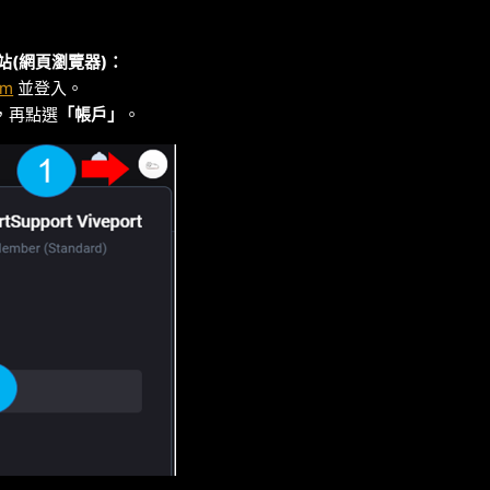
網站(網頁瀏覽器)：
om
並登入。
照，再點選
「帳戶」
。