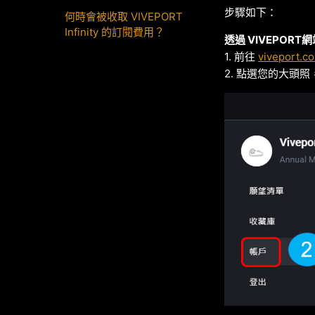
步驟如下：
何時會被收取 VIVEPORT
Infinity 的訂閱費用？
透過 VIVEPORT
1. 前往
viveport.c
2. 點選您的大頭