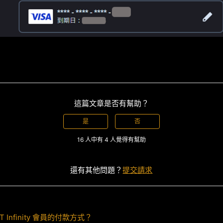
這篇文章是否有幫助？
是
否
16 人中有 4 人覺得有幫助
還有其他問題？
提交請求
T Infinity 會員的付款方式？