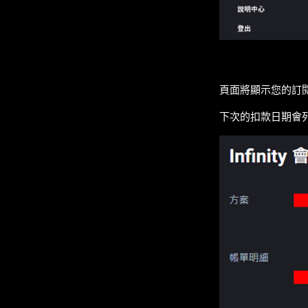
頁面將顯示您的訂閱
下次的扣款日期會