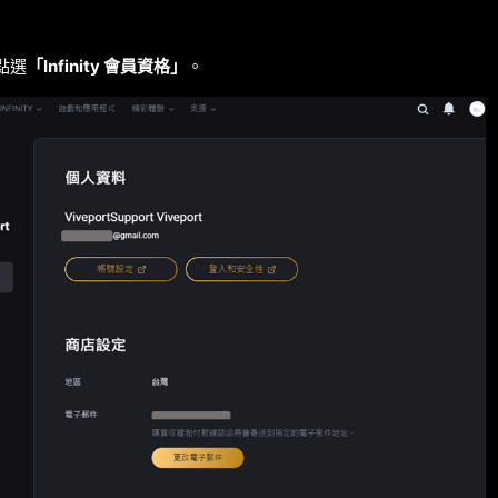
點選
「Infinity 會員資格」
。