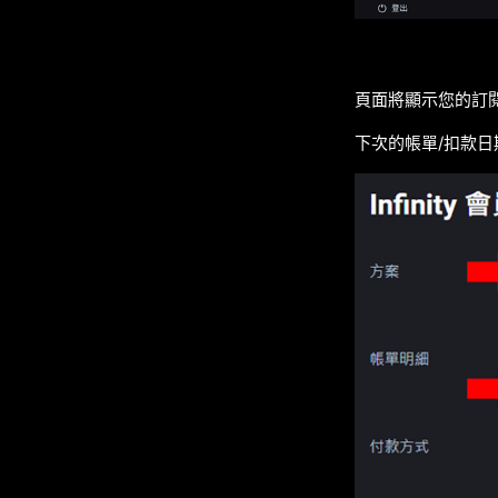
頁面將顯示您的訂閱
下次的帳單/扣款