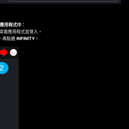
桌面應用程式中：
ORT 桌面應用程式並登入。
照，再點選
INFINITY
。