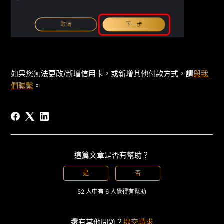
如果您無法更改/新增信用卡，或新增其他付款方式，請
與我
們聯繫
。
這篇文章是否有幫助？
是
否
52 人中有 6 人覺得有幫助
還有其他問題？
提交請求