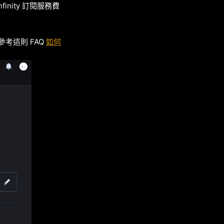
inity 訂閱服務費
參考這則 FAQ
如何