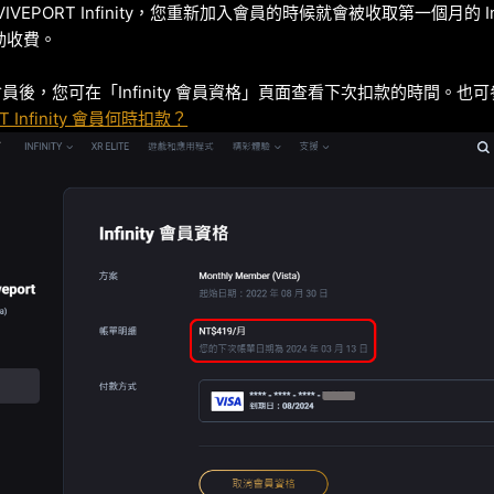
VEPORT Infinity，您重新加入會員的時候就會被收取第一個月的 Inf
動收費。
 付費會員後，您可在「Infinity 會員資格」頁面查看下次扣款的時間。也可
T Infinity 會員何時扣款？