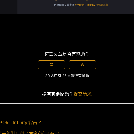
這篇文章是否有幫助？
是
否
39 人中有 25 人覺得有幫助
還有其他問題？
提交請求
RT Infinity 會員？
及一年制月付型方案有何不同？