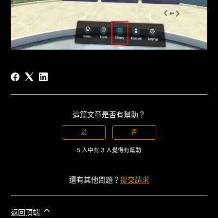
這篇文章是否有幫助？
是
否
5 人中有 3 人覺得有幫助
還有其他問題？
提交請求
返回頂端