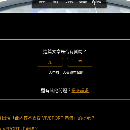
這篇文章是否有幫助？
是
否
1 人中有 1 人覺得有幫助
還有其他問題？
提交請求
出現「此內容不支援 VIVEPORT 串流」的提示？
IVEPORT 串流嗎？