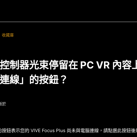
收藏庫
控制器光束停留在 PC VR 內
連線」的按鈕？
新於
鈕表示您的 VIVE Focus Plus 尚未與電腦連線，請點選此按