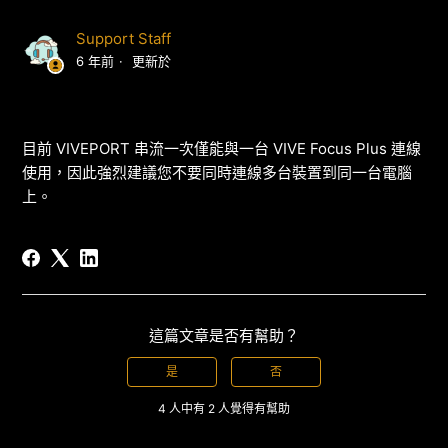
Support Staff
6 年前
更新於
目前 VIVEPORT 串流一次僅能與一台 VIVE Focus Plus 連線
使用，因此強烈建議您不要同時連線多台裝置到同一台電腦
上。
這篇文章是否有幫助？
是
否
4 人中有 2 人覺得有幫助