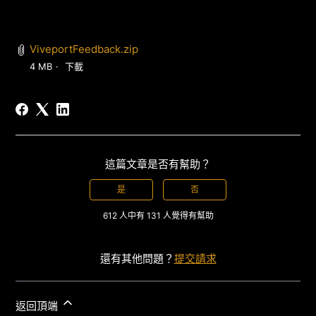
ViveportFeedback.zip
4 MB
下載
這篇文章是否有幫助？
是
否
612 人中有 131 人覺得有幫助
還有其他問題？
提交請求
返回頂端